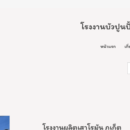
โรงงานบัวปูนป
หน้าแรก
เกี
โรงงานผลิตเสาโรมัน ภูเก็ต