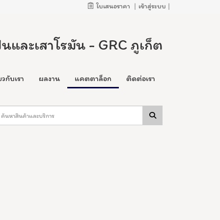
ใบเสนอราคา
|
เข้าสู่ระบบ
|
ั้นและเสาโรมัน - GRC ภูเก็ต
่ยวกับเรา
ผลงาน
แคตตาล็อก
ติดต่อเรา