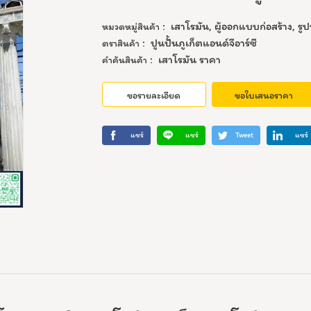
:
เสาโรมัน
,
ผู้ออกแบบก่อสร้าง
,
รูป
หมวดหมู่สินค้า
:
ปูนปั้นภูเก็ตแอนด์จีอาร์ซี
ตราสินค้า
:
เสาโรมัน ราคา
คำค้นสินค้า
ขอรายละเอียด
ขอใบเสนอราคา
แชร์
แชร์
Tweet
แชร์