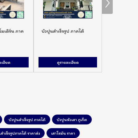
าค
บัวปูนสำเร็จรูป ภาคใต้
บัวปูนหัวเสา ภูเก็ต
ดูรายละเอียด
ดูรายละเอียด
บัวปูนสำเร็จรูป ภาคใต้
บัวปูนหัวเสา ภูเก็ต
นสำเร็จรูปภาคใต้ ราคาส่ง
เสาโรมัน ราคา