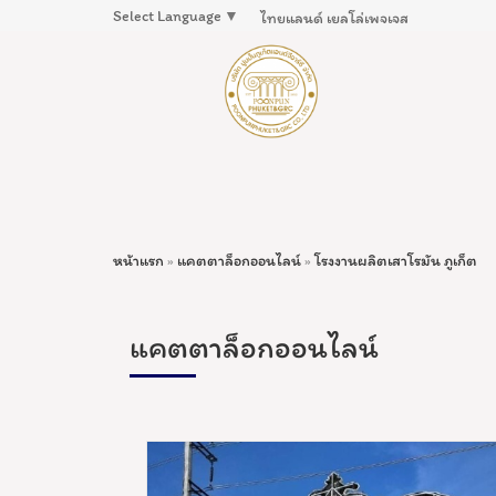
Select Language
▼
ไทยแลนด์ เยลโล่เพจเจส
หน้าแรก
»
แคตตาล็อกออนไลน์
»
โรงงานผลิตเสาโรมัน ภูเก็ต
แคตตาล็อกออนไลน์