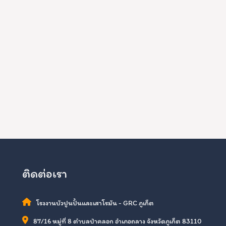
ติดต่อเรา
โรงงานบัวปูนปั้นและเสาโรมัน - GRC ภูเก็ต
87/16 หมู่ที่ 8 ตำบลป่าคลอก อำเภอถลาง จังหวัดภูเก็ต 83110