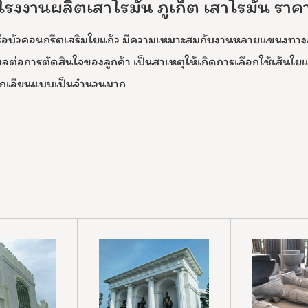
โรงงานผลิตเสาโรมัน ภูเก็ต เสาโรมัน ราค
หรือบัวคอนกรีตเสริมใยแก้ว มีความเหมาะสมกับงานหลายแขนงทาง
ลต่อการตัดสินใจของลูกค้า เป็นสาเหตุให้เกิดการเลือกใช้เส้นใยแก้
าลอกเลียนแบบเป็นจำนวนมาก