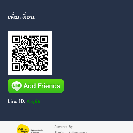
เพิ่มเพื่อน
Line ID:
Kty66
Powered By
Thailand YellowPages