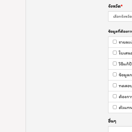
จังหวัด
ข้อมูลที่ต้องกา
รายละเ
ใบเสน
วิธีแก
ข้อมูลก
ทดสอบใ
ต้องกา
ตัวแทน
อื่นๆ