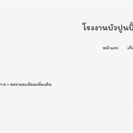
โรงงานบัวปูนป
หน้าแรก
เกี
ิการ
» ขอรายละเอียดเพิ่มเติม