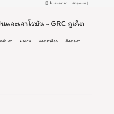
ใบเสนอราคา
|
เข้าสู่ระบบ
|
ั้นและเสาโรมัน - GRC ภูเก็ต
่ยวกับเรา
ผลงาน
แคตตาล็อก
ติดต่อเรา