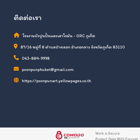
ติดต่อเรา
โรงงานบัวปูนปั้นและเสาโรมัน - GRC ภูเก็ต
87/16 หมู่ที่ 8 ตำบลป่าคลอก อำเภอถลาง จังหวัดภูเก็ต 83110
063-884-9998
poonpunphuket@gmail.com
https://poonpunart.yellowpages.co.th
Work is Secure
Protect Data With Encrypt