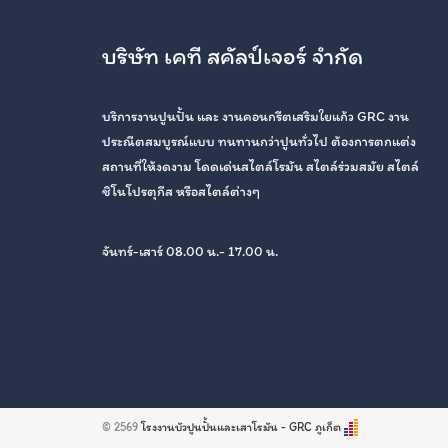
บริษัท เคที สคัลป์เจอร์ จำกัด
บริการงานปูนปั้น และ งานคอนกรีตเสริมใยแก้ว GRC งาน
ประณีตสมบูรณ์แบบ ทนทานกว่าปูนทั่วไป ต้องการตกแต่ง
สถานที่ให้งดงาม โดดเด่นสไตล์โรมัน สไตล์ร่วมสมัย สไตล์
ชิโนโปรตุกีส หรือสไตล์ต่างๆ
จันทร์-เสาร์ 08.00 น.- 17.00 น.
© 2569
โรงงานบัวปูนปั้นและเสาโรมัน - GRC ภูเก็ต