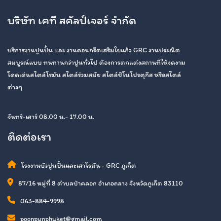
บริษัท เคที สคัลป์เจอร์ จำกัด
บริการงานปูนปั้น และ งานคอนกรีตเสริมใยแก้ว GRC งานประณีต
สมบูรณ์แบบ ทนทานกว่าปูนทั่วไป ต้องการตกแต่งสถานที่ให้งดงาม
โดดเด่นสไตล์โรมัน สไตล์ร่วมสมัย สไตล์ชิโนโปรตุกีส หรือสไตล์
ต่างๆ
จันทร์-เสาร์ 08.00 น.- 17.00 น.
ติดต่อเรา
โรงงานบัวปูนปั้นและเสาโรมัน - GRC ภูเก็ต
87/16 หมู่ที่ 8 ตำบลป่าคลอก อำเภอถลาง จังหวัดภูเก็ต 83110
063-884-9998
poonpunphuket@gmail.com