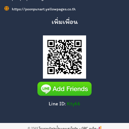
https://poonpunart.yellowpages.co.th
เพิ่มเพื่อน
Line ID:
Kty66
© 2569
โรงงานบัวปูนปั้นและเสาโรมัน - GRC ภูเก็ต