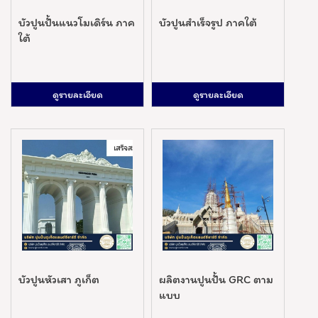
บัวปูนปั้นแนวโมเดิร์น ภาค
บัวปูนสำเร็จรูป ภาคใต้
ใต้
ดูรายละเอียด
ดูรายละเอียด
บัวปูนหัวเสา ภูเก็ต
ผลิตงานปูนปั้น GRC ตาม
แบบ