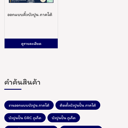
ออกแบบคิ้วบัวปูน ภาคใต้
ดูรายละเอียด
คำค้นสินค้า
งานออกแบบบัวปูน ภาคใต้
ติดตั้งบัวปูนปั้น ภาคใต้
บัวปูนปั้น GRC ภูเก็ต
บัวปูนปั้น ภูเก็ต