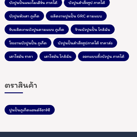
บัวปูนปั้นแนวโมเดิร์น ภาคใต้
บัวปูนสำเร็จรูป ภาคใต้
บัวปูนหัวเสา ภูเก็ต
ผลิตงานปูนปั้น GRC ตามแบบ
รับผลิตงานบัวปูนตามแบบ ภูเก็ต
ร้านบัวปูนปั้น ใกล้ฉัน
โรงงานบัวปูนปั้น ภูเก็ต
บัวปูนปั้นสำเร็จรูปภาคใต้ ราคาส่ง
เสาโรมัน ราคา
เสาโรมัน ใกล้ฉัน
ออกแบบคิ้วบัวปูน ภาคใต้
ตราสินค้า
ปูนปั้นภูเก็ตแอนด์จีอาร์ซี