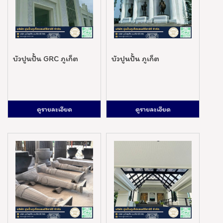
บัวปูนปั้น GRC ภูเก็ต
บัวปูนปั้น ภูเก็ต
ดูรายละเอียด
ดูรายละเอียด