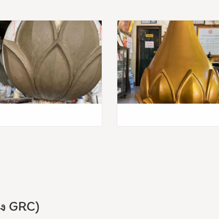
้อง GRC)