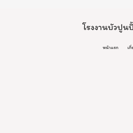
โรงงานบัวปูนป
หน้าแรก
เกี