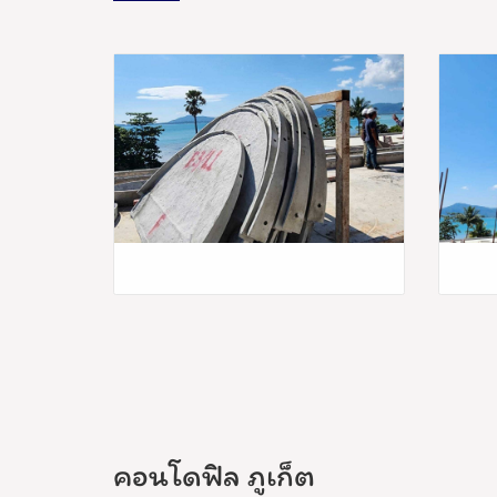
คอนโดฟิล ภูเก็ต