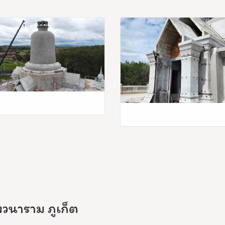
วนาราม ภูเก็ต