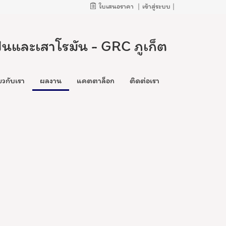
ใบเสนอราคา
|
เข้าสู่ระบบ
|
ั้นและเสาโรมัน - GRC ภูเก็ต
่ยวกับเรา
ผลงาน
แคตตาล็อก
ติดต่อเรา