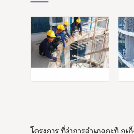
โครงการ ที่ว่าการอำเภอกะทู้ ภูเก