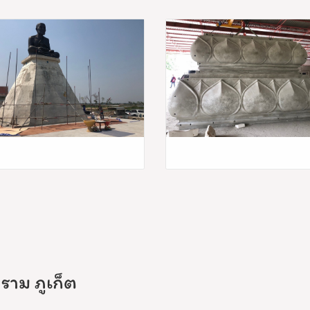
ราม ภูเก็ต